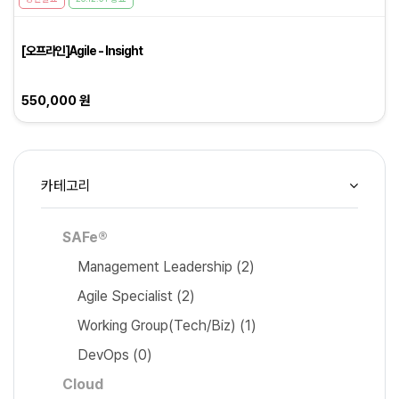
[오프라인]Agile - Insight
550,000 원
카테고리
SAFe®
Management Leadership
(2)
Agile Specialist
(2)
Working Group(Tech/Biz)
(1)
DevOps
(0)
Cloud