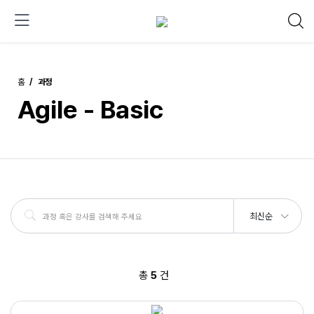
홈
과정
Agile - Basic
최신순
총
5
건