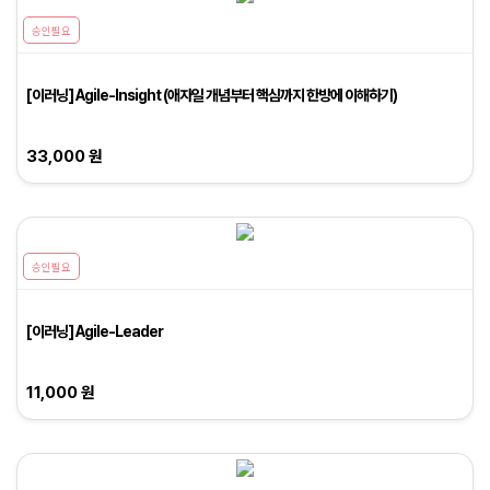
승인필요
[이러닝] Agile-Insight (애자일 개념부터 핵심까지 한방에 이해하기)
33,000 원
승인필요
[이러닝] Agile-Leader
11,000 원