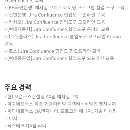
Ecperiencing) 교육
• [KB국민은행] 애자일 코치 트레이닝 프로그램 협업 도구 교육
• [신한은행] Jira Confluence 협업도구 온라인 교육
• [카카오]
Jira Confluence 협업도구 오프라인 교육
• [현대자동차]
Jira Confluence 협업도구 온라인 교육
• [LG유플러스]
Jira Confluence 협업도구 오프라인 Admin
교육
• [토스]
Jira Confluence 협업도구 오프라인 교육
•
[현대중공업]
Jira Confluence 협업도구 오프라인 교육
주요 경력
• 현) 오픈소스컨설팅 AX팀 애자일코치
• 파고네트웍스 제품 기술마케팅 디렉터 / 세일즈 엔지니어
• 씨디네트웍스 QA엔지니어, 프로그램 매니저, 기술 마케팅
매니저
• 닉스테크 QA팀 리더