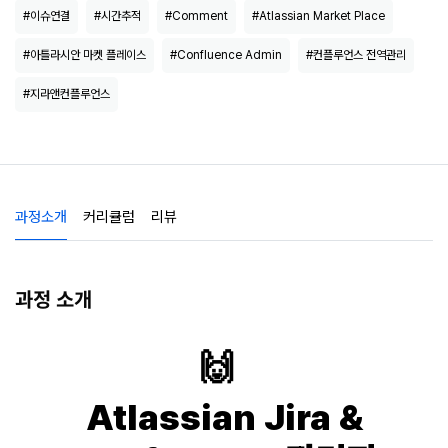
#이슈연결
#시간추적
#Comment
#Atlassian Market Place
#아틀라시안 마켓 플레이스
#Confluence Admin
#컨플루언스 전역관리
#지라앤컨플루언스
과정소개
커리큘럼
리뷰
과정 소개
🙌
Atlassian Jira &